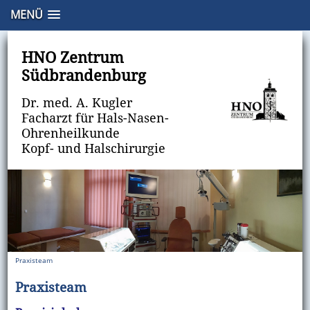
MENÜ
Praxisteam · Mitarbeiter · HNO Zentrum Südbrandenburg
HNO Zentrum
Südbrandenburg
Dr. med. A. Kugler
Facharzt für Hals-Nasen-
Ohrenheilkunde
Kopf- und Halschirurgie
Praxisteam
Praxisteam