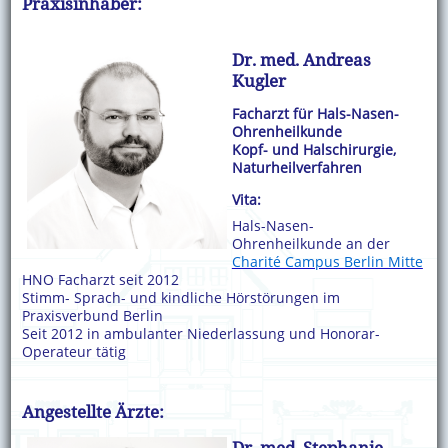
Praxisinhaber:
Dr. med. Andreas
Kugler
Facharzt für Hals-Nasen-
Ohrenheilkunde
Kopf- und Halschirurgie,
Naturheilverfahren
Vita:
Hals-Nasen-
Ohrenheilkunde an der
Charité Campus Berlin Mitte
HNO Facharzt seit 2012
Stimm- Sprach- und kindliche Hörstörungen im
Praxisverbund Berlin
Seit 2012 in ambulanter Niederlassung und Honorar-
Operateur tätig
Angestellte Ärzte:
Dr. med. Stephanie