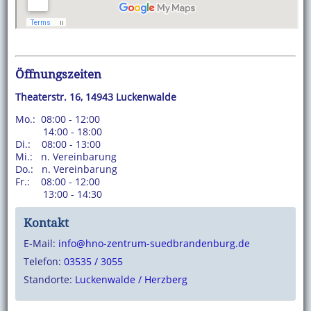
Öffnungszeiten
Theaterstr. 16, 14943 Luckenwalde
Mo.: 08:00 - 12:00
14:00 - 18:00
Di.: 08:00 - 13:00
Mi.: n. Vereinbarung
Do.: n. Vereinbarung
Fr.: 08:00 - 12:00
13:00 - 14:30
Kontakt
E-Mail:
info@hno-zentrum-suedbrandenburg.de
Telefon:
03535 / 3055
Standorte:
Luckenwalde / Herzberg