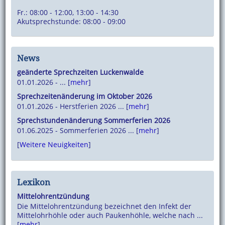
Fr.: 08:00 - 12:00, 13:00 - 14:30
Akutsprechstunde: 08:00 - 09:00
News
geänderte Sprechzeiten Luckenwalde
01.01.2026 - ... [
mehr
]
Sprechzeitenänderung im Oktober 2026
01.01.2026 - Herstferien 2026 ... [
mehr
]
Sprechstundenänderung Sommerferien 2026
01.06.2025 - Sommerferien 2026 ... [
mehr
]
[
Weitere Neuigkeiten
]
Lexikon
Mittelohrentzündung
Die Mittelohrentzündung bezeichnet den Infekt der
Mittelohrhöhle oder auch Paukenhöhle, welche nach ...
[
mehr
]