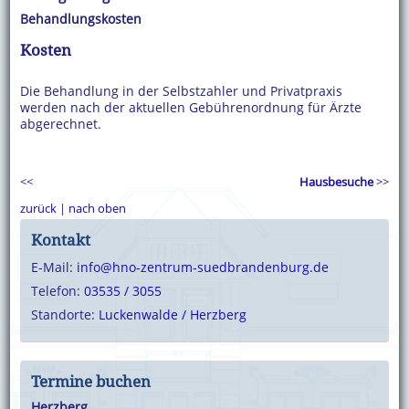
Behandlungskosten
Kosten
Die Behandlung in der Selbstzahler und Privatpraxis
werden nach der aktuellen Gebührenordnung für Ärzte
abgerechnet.
<<
Hausbesuche
>>
zurück
|
nach oben
Kontakt
E-Mail:
info@hno-zentrum-suedbrandenburg.de
Telefon:
03535 / 3055
Standorte:
Luckenwalde / Herzberg
Termine buchen
Herzberg