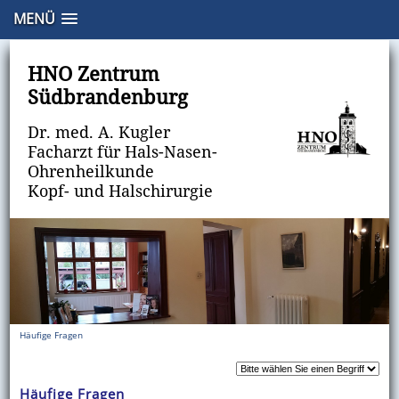
MENÜ
HNO Zentrum Südbrandenburg · Dr. Andreas Kugler · Luckenwalde · Herzberg
HNO Zentrum
Südbrandenburg
Dr. med. A. Kugler
Facharzt für Hals-Nasen-
Ohrenheilkunde
Kopf- und Halschirurgie
Häufige Fragen
Häufige Fragen